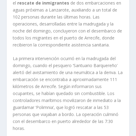
el
rescate de inmigrantes
de dos embarcaciones en
aguas próximas a Lanzarote, auxiliando a un total de
102 personas durante las últimas horas. Las
operaciones, desarrolladas entre la madrugada y la
noche del domingo, concluyeron con el desembarco de
todos los migrantes en el puerto de Arrecife, donde
recibieron la correspondiente asistencia sanitaria.
La primera intervención ocurrió en la madrugada del
domingo, cuando el pesquero ‘Santuario Barquereño’
alertó del avistamiento de una neumática a la deriva. La
embarcación se encontraba a aproximadamente 111
kilómetros de Arrecife. Según informaron sus
ocupantes, se habían quedado sin combustible. Los
controladores marítimos movilizaron de inmediato a la
guardamar ‘Polimnia’, que logró rescatar a las 53
personas que viajaban a bordo. La operación culminó
con el desembarco en puerto alrededor de las 7:30
horas.