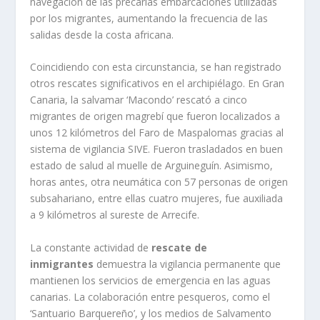
navegación de las precarias embarcaciones utilizadas
por los migrantes, aumentando la frecuencia de las
salidas desde la costa africana.
Coincidiendo con esta circunstancia, se han registrado
otros rescates significativos en el archipiélago. En Gran
Canaria, la salvamar ‘Macondo’ rescató a cinco
migrantes de origen magrebí que fueron localizados a
unos 12 kilómetros del Faro de Maspalomas gracias al
sistema de vigilancia SIVE. Fueron trasladados en buen
estado de salud al muelle de Arguineguín. Asimismo,
horas antes, otra neumática con 57 personas de origen
subsahariano, entre ellas cuatro mujeres, fue auxiliada
a 9 kilómetros al sureste de Arrecife.
La constante actividad de
rescate de
inmigrantes
demuestra la vigilancia permanente que
mantienen los servicios de emergencia en las aguas
canarias. La colaboración entre pesqueros, como el
‘Santuario Barquereño’, y los medios de Salvamento