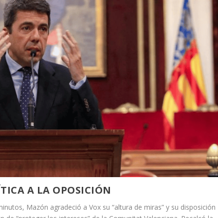
TICA A LA OPOSICIÓN
inutos, Mazón agradeció a Vox su “altura de miras” y su disposición