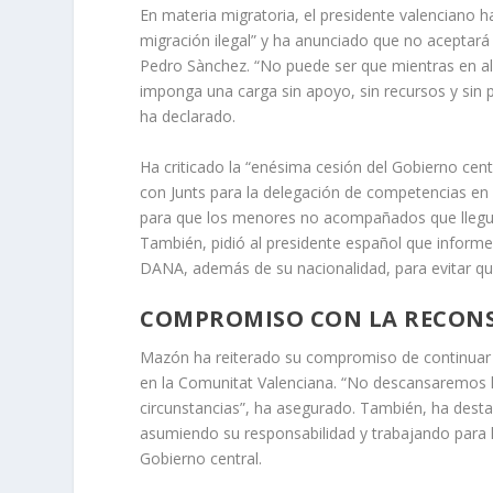
En materia migratoria, el presidente valenciano 
migración ilegal” y ha anunciado que no aceptará
Pedro Sànchez. “No puede ser que mientras en alg
imponga una carga sin apoyo, sin recursos y sin pl
ha declarado.
Ha criticado la “enésima cesión del Gobierno cent
con Junts para la delegación de competencias en
para que los menores no acompañados que llegue
También, pidió al presidente español que informe
DANA, además de su nacionalidad, para evitar q
COMPROMISO CON LA RECON
Mazón ha reiterado su compromiso de continuar t
en la Comunitat Valenciana. “No descansaremos h
circunstancias”, ha asegurado. También, ha dest
asumiendo su responsabilidad y trabajando para l
Gobierno central.