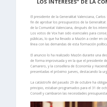
LOS INTERESES” DE LA C
El presidente de la Generalitat Valenciana, Carlos
fin de aprobar los presupuestos de la Generalitat 
de la Comunitat Valenciana, después de los inte
Los votos de Vox han sido esenciales para conseg
públicas, lo que ha llevado a Mazón a ceder en cie
línea con las demandas de esta formación polític
El anuncio lo ha realizado Mazón durante una decl
de forma improvisada y en la que el presidente de
Camarero, y la consellera de Economía y Haciend
presentadas el próximo jueves, destacando la ur
La catástrofe del pasado 29 de octubre ha obliga
principio, estaban programados para el 31 de oc
Consell y cambiaron las necesidades presupuestar