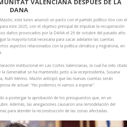
OMUNITAT VALENCIANA DESPUÉS DE LA
DANA
 Mazón, este lunes anunció un pacto con el partido político Vox con e
para este 2025, con el objetivo principal de impulsar la recuperación
nsos daños provocados por la DANA el 29 de octubre del pasado año.
uir la mayoría total necesaria para sacar adelante las cuentas
rtos aspectos relacionados con la política climática y migratoria, en
a.
aración institucional en Las Cortes Valencianas, la cual ha sido citad
 la Generalitat se ha mantenido junto a la vicepresidenta, Susana
a, Ruth Merino. Mazón anticipó que las nuevas cuentas serán
gencia de actuar: “No podemos ni vamos a esperar”.
do a postergar la aprobación de los presupuestos que, en un
tubre. Además, las anegaciones causaron una remodelación del
ias para atender la reconstrucción de las zonas afectadas.