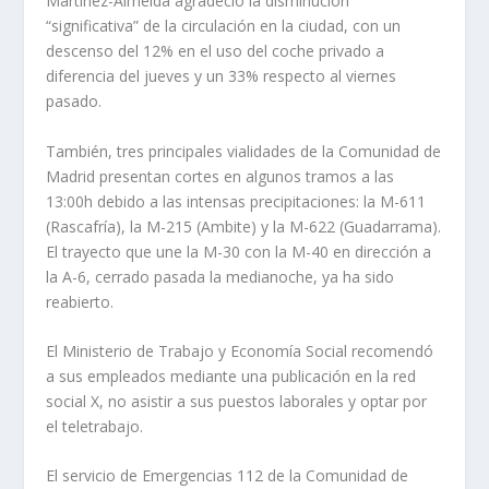
Martínez-Almeida agradeció la disminución
“significativa” de la circulación en la ciudad, con un
descenso del 12% en el uso del coche privado a
diferencia del jueves y un 33% respecto al viernes
pasado.
También, tres principales vialidades de la Comunidad de
Madrid presentan cortes en algunos tramos a las
13:00h debido a las intensas precipitaciones: la M-611
(Rascafría), la M-215 (Ambite) y la M-622 (Guadarrama).
El trayecto que une la M-30 con la M-40 en dirección a
la A-6, cerrado pasada la medianoche, ya ha sido
reabierto.
El Ministerio de Trabajo y Economía Social recomendó
a sus empleados mediante una publicación en la red
social X, no asistir a sus puestos laborales y optar por
el teletrabajo.
El servicio de Emergencias 112 de la Comunidad de