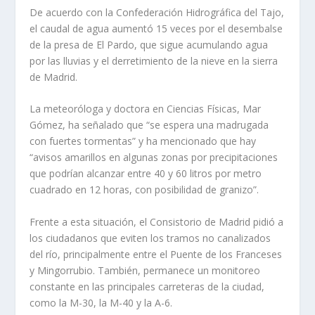
De acuerdo con la Confederación Hidrográfica del Tajo,
el caudal de agua aumentó 15 veces por el desembalse
de la presa de El Pardo, que sigue acumulando agua
por las lluvias y el derretimiento de la nieve en la sierra
de Madrid.
La meteoróloga y doctora en Ciencias Físicas, Mar
Gómez, ha señalado que “se espera una madrugada
con fuertes tormentas” y ha mencionado que hay
“avisos amarillos en algunas zonas por precipitaciones
que podrían alcanzar entre 40 y 60 litros por metro
cuadrado en 12 horas, con posibilidad de granizo”.
Frente a esta situación, el Consistorio de Madrid pidió a
los ciudadanos que eviten los tramos no canalizados
del río, principalmente entre el Puente de los Franceses
y Mingorrubio. También, permanece un monitoreo
constante en las principales carreteras de la ciudad,
como la M-30, la M-40 y la A-6.