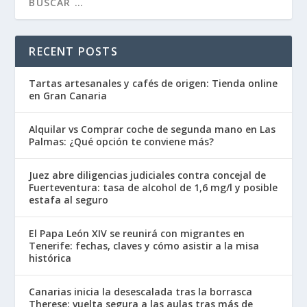
RECENT POSTS
Tartas artesanales y cafés de origen: Tienda online
en Gran Canaria
Alquilar vs Comprar coche de segunda mano en Las
Palmas: ¿Qué opción te conviene más?
Juez abre diligencias judiciales contra concejal de
Fuerteventura: tasa de alcohol de 1,6 mg/l y posible
estafa al seguro
El Papa León XIV se reunirá con migrantes en
Tenerife: fechas, claves y cómo asistir a la misa
histórica
Canarias inicia la desescalada tras la borrasca
Therese: vuelta segura a las aulas tras más de