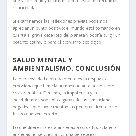
que la ansiedad y la incertidumbre están estrechamente
relacionadas.
Si examinamos las reflexiones previas podemos
apreciar un punto positivo: el mundo está tomando en
cuenta el grave deterioro del planeta y podría surgir un
potente estímulo para el activismo ecológico.
SALUD MENTAL Y
AMBIENTALISMO. CONCLUSIÓN
La eco ansiedad definitivamente es la respuesta
emocional que tiene la humanidad ante la creciente
crisis climática. El miedo, la impotencia y la
incertidumbre son solo algunas de las sensaciones
negativas que experimentan las personas frente a un
futuro que ven incierto.
Lo que diferencia esta ansiedad a otros tipos, la eco
ansiedad no se origina por una percepción