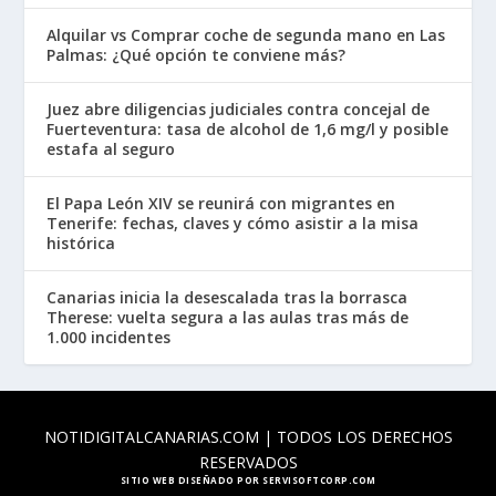
Alquilar vs Comprar coche de segunda mano en Las
Palmas: ¿Qué opción te conviene más?
Juez abre diligencias judiciales contra concejal de
Fuerteventura: tasa de alcohol de 1,6 mg/l y posible
estafa al seguro
El Papa León XIV se reunirá con migrantes en
Tenerife: fechas, claves y cómo asistir a la misa
histórica
Canarias inicia la desescalada tras la borrasca
Therese: vuelta segura a las aulas tras más de
1.000 incidentes
NOTIDIGITALCANARIAS.COM | TODOS LOS DERECHOS
RESERVADOS
SITIO WEB DISEÑADO POR SERVISOFTCORP.COM