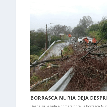
BORRASCA NURIA DEJA DESPR
Desde su llegada a primera hora, la borrasca Nur