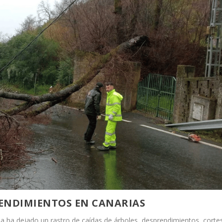
ENDIMIENTOS EN CANARIAS
ia ha dejado un rastro de caídas de árboles, desprendimientos, corte