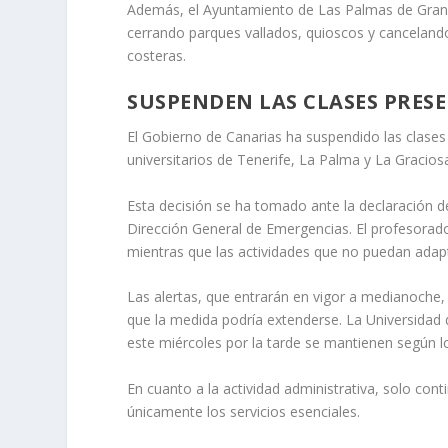
Además, el Ayuntamiento de Las Palmas de Gran 
cerrando parques vallados, quioscos y cancelando a
costeras.
SUSPENDEN LAS CLASES PRESE
El Gobierno de Canarias ha suspendido las clases
universitarios de Tenerife, La Palma y La Gracios
Esta decisión se ha tomado ante la declaración 
Dirección General de Emergencias. El profesorado
mientras que las actividades que no puedan adap
Las alertas, que entrarán en vigor a medianoche, 
que la medida podría extenderse. La Universidad 
este miércoles por la tarde se mantienen según 
En cuanto a la actividad administrativa, solo co
únicamente los servicios esenciales.