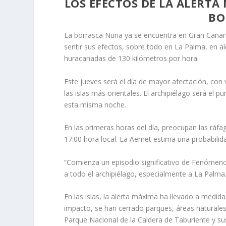
LOS EFECTOS DE LA ALERT
BO
La borrasca Nuria ya se encuentra en Gran Canari
sentir sus efectos, sobre todo en La Palma, en al
huracanadas de 130 kilómetros por hora.
Este jueves será el día de mayor afectación, con v
las islas más orientales. El archipiélago será el 
esta misma noche.
En las primeras horas del día, preocupan las ráfa
17:00 hora local. La Aemet estima una probabilida
“Comienza un episodio significativo de Fenómen
a todo el archipiélago, especialmente a La Palma.
En las islas, la alerta máxima ha llevado a medi
impacto, se han cerrado parques, áreas naturales,
Parque Nacional de la Caldera de Taburiente y sus