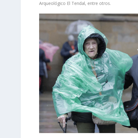
Arqueológico El Tendal, entre otros.