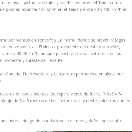
recreativas, pistas forestales y los 41 senderos del Teide como
 que podrían alcanzar 120 km/h en el Teide y entre 80 y 100 km/h en
xima por vientos en Tenerife y La Palma, donde se prevén ráfagas
te en zonas altas. El viento, procedente del oeste y suroeste,
a tarde a 40-70 km/h, aunque persistirán rachas extremas en las
l noroeste y sureste de Tenerife.
Gran Canaria, Fuerteventura y Lanzarote) permanece en alerta por
h.
teros en todas las islas. Se espera viento de fuerza 7-8 (50-74
leaje de 3 a 5 metros en las costas norte y oeste, mientras que en
es ante el riesgo de inundaciones costeras y daños por viento.