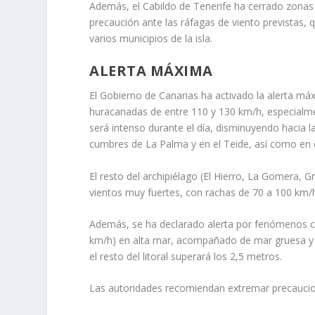
Además, el Cabildo de Tenerife ha cerrado zonas 
precaución ante las ráfagas de viento previstas,
varios municipios de la isla.
ALERTA MÁXIMA
El Gobierno de Canarias ha activado la alerta má
huracanadas de entre 110 y 130 km/h, especialmen
será intenso durante el día, disminuyendo hacia l
cumbres de La Palma y en el Teide, así como en e
El resto del archipiélago (El Hierro, La Gomera, 
vientos muy fuertes, con rachas de 70 a 100 km/
Además, se ha declarado alerta por fenómenos cos
km/h) en alta mar, acompañado de mar gruesa y o
el resto del litoral superará los 2,5 metros.
Las autoridades recomiendan extremar precaucion