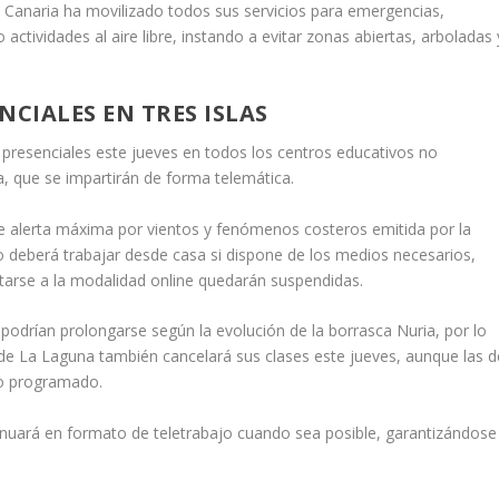
Canaria ha movilizado todos sus servicios para emergencias,
ctividades al aire libre, instando a evitar zonas abiertas, arboladas 
NCIALES EN TRES ISLAS
 presenciales este jueves en todos los centros educativos no
a, que se impartirán de forma telemática.
de alerta máxima por vientos y fenómenos costeros emitida por la
 deberá trabajar desde casa si dispone de los medios necesarios,
tarse a la modalidad online quedarán suspendidas.
podrían prolongarse según la evolución de la borrasca Nuria, por lo
de La Laguna también cancelará sus clases este jueves, aunque las d
lo programado.
ntinuará en formato de teletrabajo cuando sea posible, garantizándose