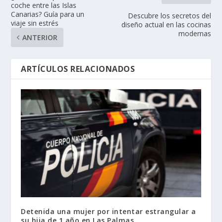
coche entre las Islas
Canarias? Guía para un
Descubre los secretos del
viaje sin estrés
diseño actual en las cocinas
modernas
ANTERIOR
ARTÍCULOS RELACIONADOS
Detenida una mujer por intentar estrangular a
su hija de 1 año en Las Palmas