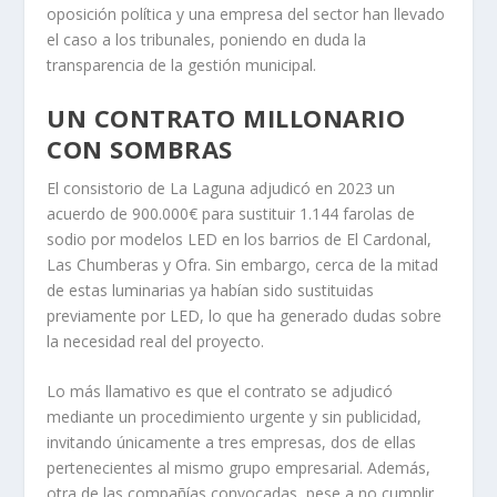
oposición política y una empresa del sector han llevado
el caso a los tribunales, poniendo en duda la
transparencia de la gestión municipal.
UN CONTRATO MILLONARIO
CON SOMBRAS
El consistorio de La Laguna adjudicó en 2023 un
acuerdo de 900.000€ para sustituir 1.144 farolas de
sodio por modelos LED en los barrios de El Cardonal,
Las Chumberas y Ofra. Sin embargo, cerca de la mitad
de estas luminarias ya habían sido sustituidas
previamente por LED, lo que ha generado dudas sobre
la necesidad real del proyecto.
Lo más llamativo es que el contrato se adjudicó
mediante un procedimiento urgente y sin publicidad,
invitando únicamente a tres empresas, dos de ellas
pertenecientes al mismo grupo empresarial. Además,
otra de las compañías convocadas, pese a no cumplir