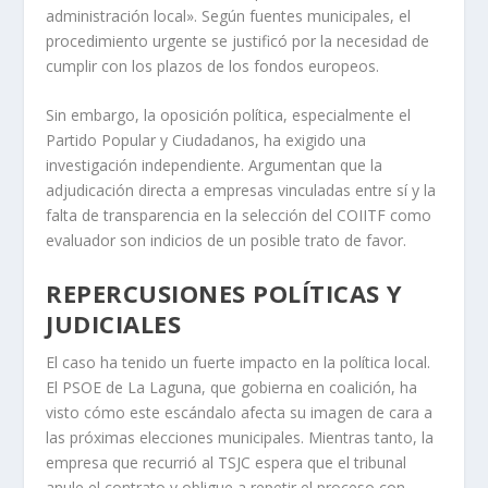
administración local». Según fuentes municipales, el
procedimiento urgente se justificó por la necesidad de
cumplir con los plazos de los fondos europeos.
Sin embargo, la oposición política, especialmente el
Partido Popular y Ciudadanos, ha exigido una
investigación independiente. Argumentan que la
adjudicación directa a empresas vinculadas entre sí y la
falta de transparencia en la selección del COIITF como
evaluador son indicios de un posible trato de favor.
REPERCUSIONES POLÍTICAS Y
JUDICIALES
El caso ha tenido un fuerte impacto en la política local.
El PSOE de La Laguna, que gobierna en coalición, ha
visto cómo este escándalo afecta su imagen de cara a
las próximas elecciones municipales. Mientras tanto, la
empresa que recurrió al TSJC espera que el tribunal
anule el contrato y obligue a repetir el proceso con