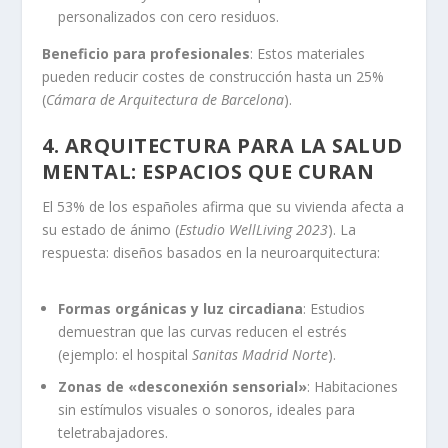
personalizados con cero residuos.
Beneficio para profesionales
: Estos materiales
pueden reducir costes de construcción hasta un 25%
(
Cámara de Arquitectura de Barcelona
).
4. ARQUITECTURA PARA LA SALUD
MENTAL: ESPACIOS QUE CURAN
El 53% de los españoles afirma que su vivienda afecta a
su estado de ánimo (
Estudio WellLiving 2023
). La
respuesta: diseños basados en la neuroarquitectura:
Formas orgánicas y luz circadiana
: Estudios
demuestran que las curvas reducen el estrés
(ejemplo: el hospital
Sanitas Madrid Norte
).
Zonas de «desconexión sensorial»
: Habitaciones
sin estímulos visuales o sonoros, ideales para
teletrabajadores.