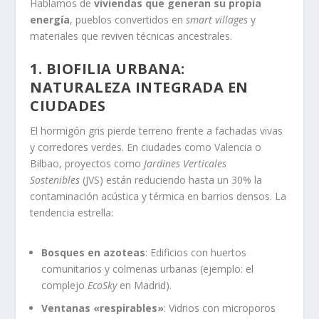
Hablamos de
viviendas que generan su propia
energía
, pueblos convertidos en
smart villages
y
materiales que reviven técnicas ancestrales.
1. BIOFILIA URBANA:
NATURALEZA INTEGRADA EN
CIUDADES
El hormigón gris pierde terreno frente a fachadas vivas
y corredores verdes. En ciudades como Valencia o
Bilbao, proyectos como
Jardines Verticales
Sostenibles
(JVS) están reduciendo hasta un 30% la
contaminación acústica y térmica en barrios densos. La
tendencia estrella:
Bosques en azoteas
: Edificios con huertos
comunitarios y colmenas urbanas (ejemplo: el
complejo
EcoSky
en Madrid).
Ventanas «respirables»
: Vidrios con microporos