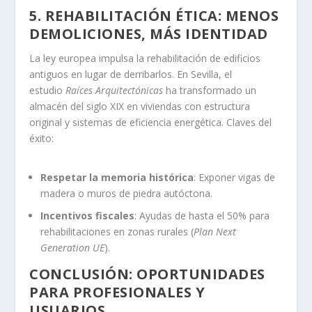
5. REHABILITACIÓN ÉTICA: MENOS
DEMOLICIONES, MÁS IDENTIDAD
La ley europea impulsa la rehabilitación de edificios
antiguos en lugar de derribarlos. En Sevilla, el
estudio
Raíces Arquitectónicas
ha transformado un
almacén del siglo XIX en viviendas con estructura
original y sistemas de eficiencia energética. Claves del
éxito:
Respetar la memoria histórica
: Exponer vigas de
madera o muros de piedra autóctona.
Incentivos fiscales
: Ayudas de hasta el 50% para
rehabilitaciones en zonas rurales (
Plan Next
Generation UE
).
CONCLUSIÓN: OPORTUNIDADES
PARA PROFESIONALES Y
USUARIOS