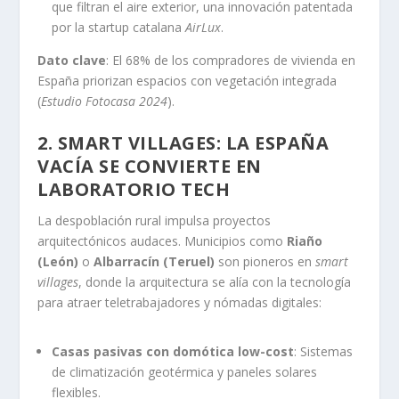
que filtran el aire exterior, una innovación patentada
por la startup catalana
AirLux
.
Dato clave
: El 68% de los compradores de vivienda en
España priorizan espacios con vegetación integrada
(
Estudio Fotocasa 2024
).
2. SMART VILLAGES: LA ESPAÑA
VACÍA SE CONVIERTE EN
LABORATORIO TECH
La despoblación rural impulsa proyectos
arquitectónicos audaces. Municipios como
Riaño
(León)
o
Albarracín (Teruel)
son pioneros en
smart
villages
, donde la arquitectura se alía con la tecnología
para atraer teletrabajadores y nómadas digitales:
Casas pasivas con domótica low-cost
: Sistemas
de climatización geotérmica y paneles solares
flexibles.