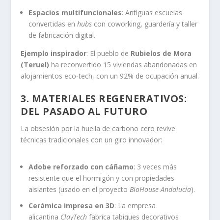
Espacios multifuncionales
: Antiguas escuelas
convertidas en
hubs
con coworking, guardería y taller
de fabricación digital.
Ejemplo inspirador
: El pueblo de
Rubielos de Mora
(Teruel)
ha reconvertido 15 viviendas abandonadas en
alojamientos eco-tech, con un 92% de ocupación anual.
3. MATERIALES REGENERATIVOS:
DEL PASADO AL FUTURO
La obsesión por la huella de carbono cero revive
técnicas tradicionales con un giro innovador:
Adobe reforzado con cáñamo
: 3 veces más
resistente que el hormigón y con propiedades
aislantes (usado en el proyecto
BioHouse Andalucía
).
Cerámica impresa en 3D
: La empresa
alicantina
ClayTech
fabrica tabiques decorativos