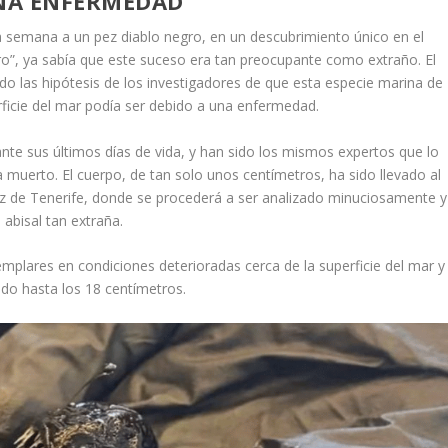
NA ENFERMEDAD
a semana a un pez diablo negro, en un descubrimiento único en el
o”, ya sabía que este suceso era tan preocupante como extraño. El
do las hipótesis de los investigadores de que esta especie marina de
rficie del mar podía ser debido a una enfermedad.
nte sus últimos días de vida, y han sido los mismos expertos que lo
 muerto. El cuerpo, de tan solo unos centímetros, ha sido llevado al
z de Tenerife, donde se procederá a ser analizado minuciosamente y
abisal tan extraña.
jemplares en condiciones deterioradas cerca de la superficie del mar y
do hasta los 18 centímetros.