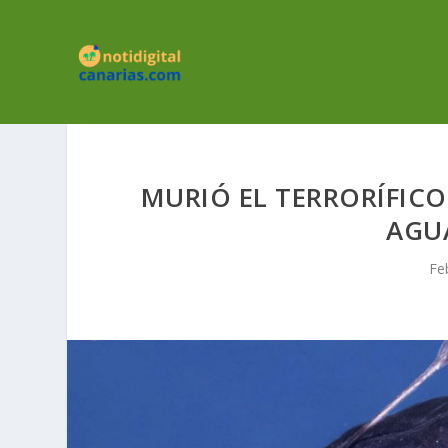
MURIÓ EL TERRORÍFICO
AGUA
Fe