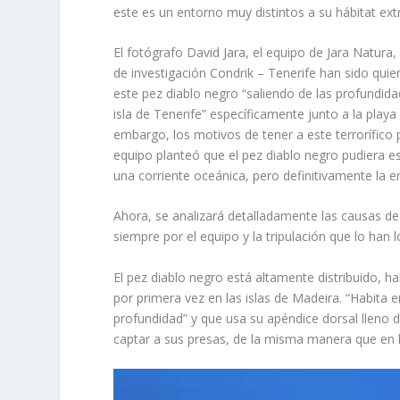
este es un entorno muy distintos a su hábitat ex
El fotógrafo David Jara, el equipo de Jara Natura,
de investigación Condrik – Tenerife han sido qui
este pez diablo negro “saliendo de las profundida
isla de Tenerife” específicamente junto a la playa
embargo, los motivos de tener a este terrorífico 
equipo planteó que el pez diablo negro pudiera 
una corriente oceánica, pero definitivamente la e
Ahora, se analizará detalladamente las causas d
siempre por el equipo y la tripulación que lo han l
El pez diablo negro está altamente distribuido, ha
por primera vez en las islas de Madeira. “Habita 
profundidad” y que usa su apéndice dorsal lleno
captar a sus presas, de la misma manera que en 