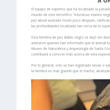
A U
El equipo de expertos que ha localizado la pasad
mundo de este terrorífico “monstruo marino negr
pez abisal avistado murió poco después, ratifican
las profundidades localizado tan cerca de la supe
Esta hembra de pez diablo negro se dejó ver dura
avistaron quienes han informado que el animal ha
Museo de Naturaleza y Arqueología de Santa Cru
contribuirá a conocer más acerca de esta especie 
Por lo general, solo se han registrado larvas o e
la hembra es más grande que el macho, alcanzan