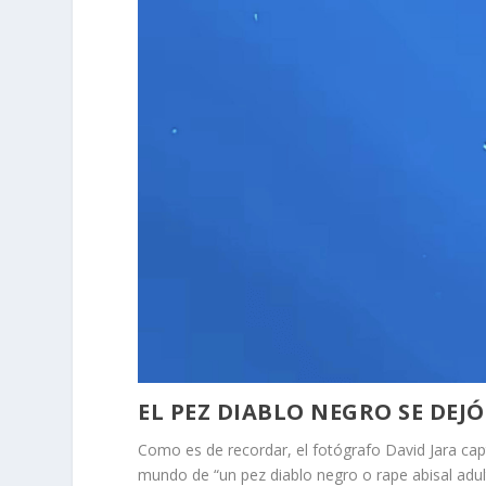
EL PEZ DIABLO NEGRO SE DEJ
Como es de recordar, el fotógrafo David Jara cap
mundo de “un pez diablo negro o rape abisal adult