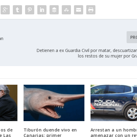
PR
an
Detienen a ex Guardia Civil por matar, descuartizar
los restos de su mujer por Gr
os de
Tiburón duende vivo en
Arrestan a un homb
e Las
Canarias: primer
amenazar con un re