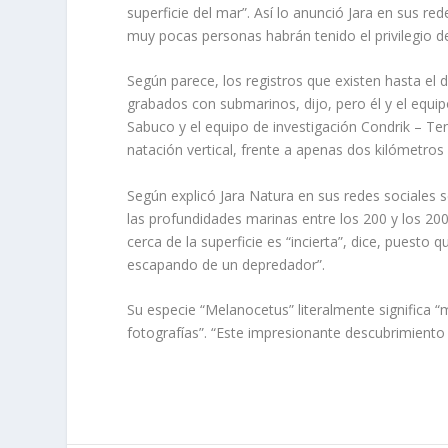
superficie del mar”. Así lo anunció Jara en sus r
muy pocas personas habrán tenido el privilegio de
Según parece, los registros que existen hasta el
grabados con submarinos, dijo, pero él y el equipo
Sabuco y el equipo de investigación Condrik – Ten
natación vertical, frente a apenas dos kilómetros d
Según explicó Jara Natura en sus redes sociales 
las profundidades marinas entre los 200 y los 20
cerca de la superficie es “incierta”, dice, puest
escapando de un depredador”.
Su especie “Melanocetus” literalmente significa
fotografías”. “Este impresionante descubrimiento 