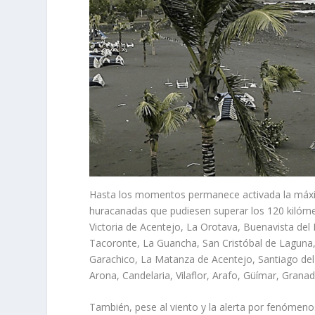
Hasta los momentos permanece activada la máxim
huracanadas que pudiesen superar los 120 kilómet
Victoria de Acentejo, La Orotava, Buenavista del 
Tacoronte, La Guancha, San Cristóbal de Laguna, T
Garachico, La Matanza de Acentejo, Santiago del 
Arona, Candelaria, Vilaflor, Arafo, Güímar, Grana
También, pese al viento y la alerta por fenómeno