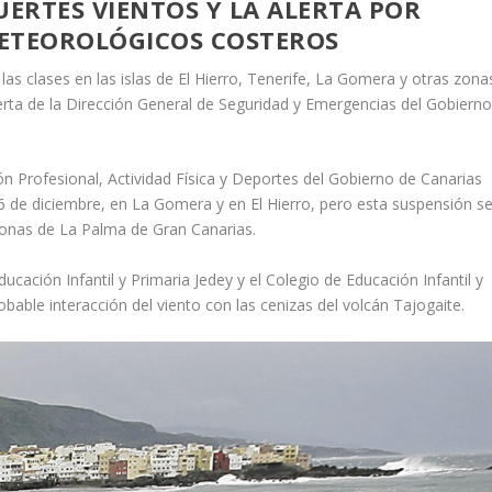
UERTES VIENTOS Y LA ALERTA POR
ETEOROLÓGICOS COSTEROS
las clases en las islas de El Hierro, Tenerife, La Gomera y otras zona
lerta de la Dirección General de Seguridad y Emergencias del Gobiern
ón Profesional, Actividad Física y Deportes del Gobierno de Canarias
16 de diciembre, en La Gomera y en El Hierro, pero esta suspensión s
 zonas de La Palma de Gran Canarias.
ucación Infantil y Primaria Jedey y el Colegio de Educación Infantil y
able interacción del viento con las cenizas del volcán Tajogaite.