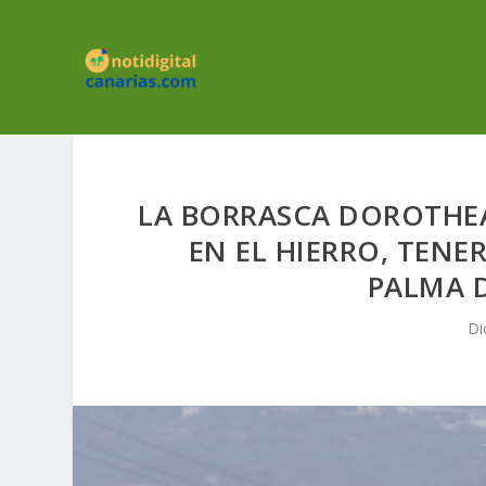
LA BORRASCA DOROTHEA
EN EL HIERRO, TENE
PALMA 
Di