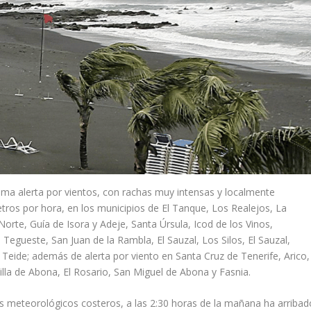
a alerta por vientos, con rachas muy intensas y localmente
ros por hora, en los municipios de El Tanque, Los Realejos, La
Norte, Guía de Isora y Adeje, Santa Úrsula, Icod de los Vinos,
egueste, San Juan de la Rambla, El Sauzal, Los Silos, El Sauzal,
Teide; además de alerta por viento en Santa Cruz de Tenerife, Arico,
dilla de Abona, El Rosario, San Miguel de Abona y Fasnia.
s meteorológicos costeros, a las 2:30 horas de la mañana ha arribad