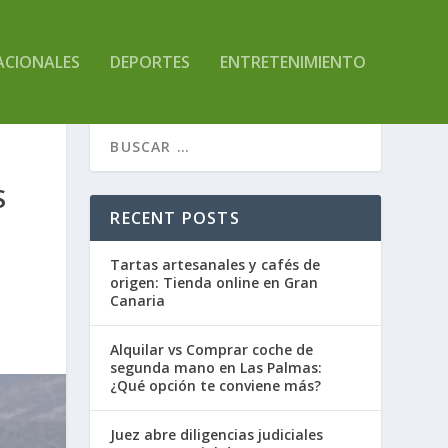
ACIONALES
DEPORTES
ENTRETENIMIENTO
S
RECENT POSTS
Tartas artesanales y cafés de
origen: Tienda online en Gran
Canaria
Alquilar vs Comprar coche de
segunda mano en Las Palmas:
¿Qué opción te conviene más?
Juez abre diligencias judiciales