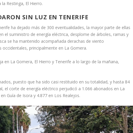
la Restinga, El Hierro.
DARON SIN LUZ EN TENERIFE
enerife ha dejado más de 300 eventualidades, la mayor parte de ellas
 el suministro de energía eléctrica, desplome de árboles, ramas y
orrasca se ha mantenido acompañada derachas de viento
as occidentales, principalmente en La Gomera.
ja en La Gomera, El Hierro y Tenerife a lo largo de la mañana,
ados, puesto que ha sido casi restituido en su totalidad, y hasta 84
, el corte de energía eléctrico perjudicó a 1.066 abonados en La
1 en Guía de Isora y 4.877 en Los Realejos.