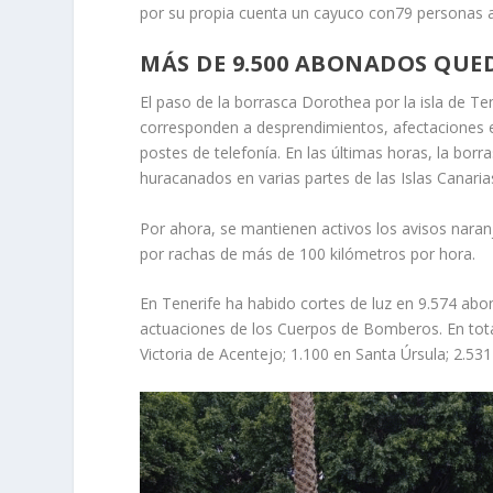
por su propia cuenta un cayuco con79 personas a 
MÁS DE 9.500 ABONADOS QUE
El paso de la borrasca Dorothea por la isla de T
corresponden a desprendimientos, afectaciones en
postes de telefonía. En las últimas horas, la b
huracanados en varias partes de las Islas Canari
Por ahora, se mantienen activos los avisos naran
por rachas de más de 100 kilómetros por hora.
En Tenerife ha habido cortes de luz en 9.574 abon
actuaciones de los Cuerpos de Bomberos. En total
Victoria de Acentejo; 1.100 en Santa Úrsula; 2.53