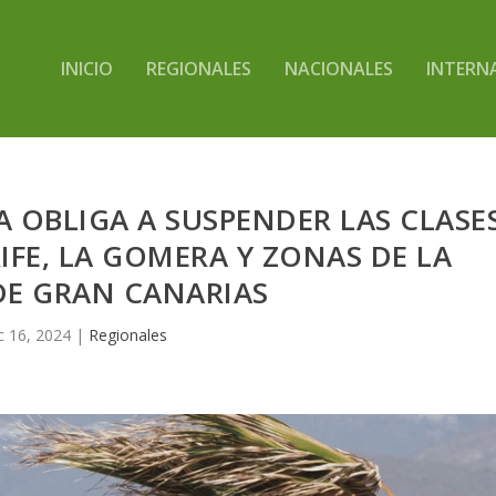
INICIO
REGIONALES
NACIONALES
INTERN
 OBLIGA A SUSPENDER LAS CLASE
RIFE, LA GOMERA Y ZONAS DE LA
DE GRAN CANARIAS
c 16, 2024
|
Regionales