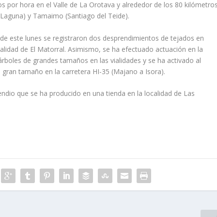
s por hora en el Valle de La Orotava y alrededor de los 80 kilómetro
a Laguna) y Tamaimo (Santiago del Teide).
 de este lunes se registraron dos desprendimientos de tejados en
ocalidad de El Matorral. Asimismo, se ha efectuado actuación en la
boles de grandes tamaños en las vialidades y se ha activado al
e gran tamaño en la carretera HI-35 (Majano a Isora).
endio que se ha producido en una tienda en la localidad de Las