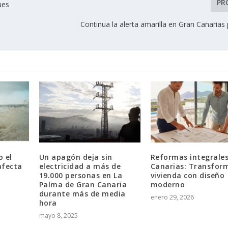
PR
ues
Continua la alerta amarilla en Gran Canarias
 el
Un apagón deja sin
Reformas integrales
afecta
electricidad a más de
Canarias: Transfor
19.000 personas en La
vivienda con diseño
Palma de Gran Canaria
moderno
durante más de media
enero 29, 2026
hora
mayo 8, 2025