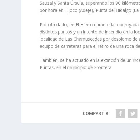
Sauzal y Santa Úrsula, superando los 90 kilómetro
por hora en Tijoco (Adeje), Punta del Hidalgo (L
Por otro lado, en El Hierro durante la madrugada
distintos puntos y un intento de incendio en la l
localidad de Las Chamuscadas por desplome de ár
equipo de carreteras para el retiro de una roca d
También, se ha actuado en la extinción de un inc
Puntas, en el municipio de Frontera.
COMPARTIR: