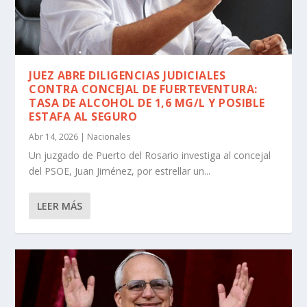
JUEZ ABRE DILIGENCIAS JUDICIALES
CONTRA CONCEJAL DE FUERTEVENTURA:
TASA DE ALCOHOL DE 1,6 MG/L Y POSIBLE
ESTAFA AL SEGURO
Abr 14, 2026
|
Nacionales
Un juzgado de Puerto del Rosario investiga al concejal
del PSOE, Juan Jiménez, por estrellar un...
LEER MÁS