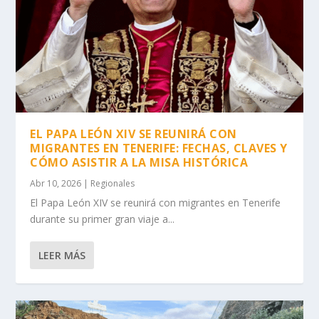
EL PAPA LEÓN XIV SE REUNIRÁ CON
MIGRANTES EN TENERIFE: FECHAS, CLAVES Y
CÓMO ASISTIR A LA MISA HISTÓRICA
Abr 10, 2026
|
Regionales
El Papa León XIV se reunirá con migrantes en Tenerife
durante su primer gran viaje a...
LEER MÁS