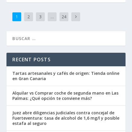
1
2
3
…
24
RECENT POSTS
Tartas artesanales y cafés de origen: Tienda online
en Gran Canaria
Alquilar vs Comprar coche de segunda mano en Las
Palmas: ¿Qué opción te conviene más?
Juez abre diligencias judiciales contra concejal de
Fuerteventura: tasa de alcohol de 1,6 mg/l y posible
estafa al seguro