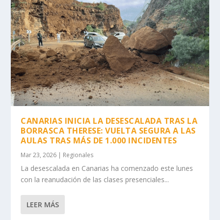
CANARIAS INICIA LA DESESCALADA TRAS LA
BORRASCA THERESE: VUELTA SEGURA A LAS
AULAS TRAS MÁS DE 1.000 INCIDENTES
Mar 23, 2026
|
Regionales
La desescalada en Canarias ha comenzado este lunes
con la reanudación de las clases presenciales...
LEER MÁS