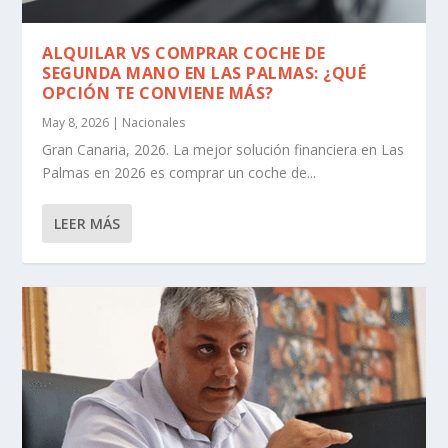
ALQUILAR VS COMPRAR COCHE DE
SEGUNDA MANO EN LAS PALMAS: ¿QUÉ
OPCIÓN TE CONVIENE MÁS?
May 8, 2026
|
Nacionales
Gran Canaria, 2026. La mejor solución financiera en Las
Palmas en 2026 es comprar un coche de...
LEER MÁS